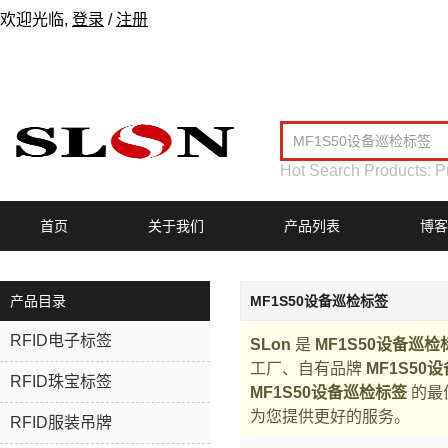
欢迎光临,
登录
/
注册
Hot Search Products:
P
首页
关于我们
产品列表
博客
产品目录
MF1S50设备巡检标签
RFID电子标签
SLon
是
MF1S50设备巡检
工厂、自有品牌
MF1S50
RFID珠宝标签
MF1S50设备巡检标签
的最
为您提供更好的服务。
RFID服装吊牌