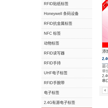
RFID贴纸标签
Honeywell 条码设备
RFID抗金属标签
NFC 标签
动物标签
添
RFID读写器
2
RFID手持
最
串
单价
UHF电子标签
2
串
RFID手腕带
电子标签
2.4G有源电子标签