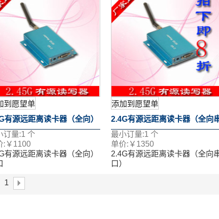
加到愿望单
添加到愿望单
.4G有源远距离读卡器（全向）
2.4G有源远距离读卡器（全向
小订量:
1
个
最小订量:
1
个
口
口）
:
￥
1100
单价:
￥
1350
.4G有源远距离读卡器（全向）
2.4G有源远距离读卡器（全向
口
口）
1