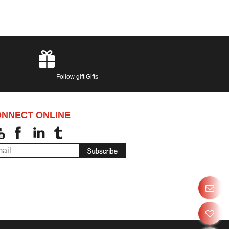
Follow gift Gifts
NNECT ONLINE