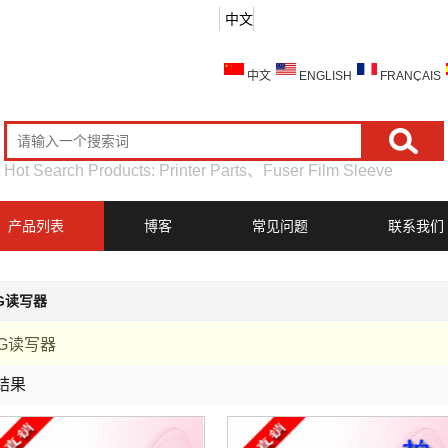
中文
中文
ENGLISH
FRANÇAIS
Hot Search Products:
Printer Parts
、
Fuser Film Sleeve
产品列表
博客
常见问题
联系我们
4G读写器
4G读写器
结果
列表