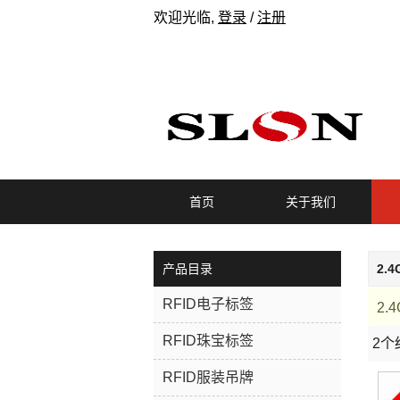
欢迎光临,
登录
/
注册
首页
关于我们
产品目录
2.
RFID电子标签
2.
RFID珠宝标签
2个
橱窗
RFID服装吊牌