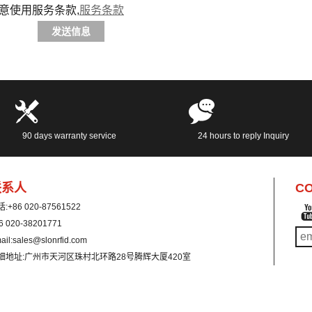
意使用服务条款,
服务条款
发送信息
90 days warranty service
24 hours to reply Inquiry
联系人
CO
话:
+86 020-87561522
6 020-38201771
ail:
sales@slonrfid.com
细地址:
广州市天河区珠村北环路28号腾辉大厦420室