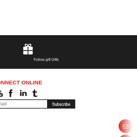
Follow gift Gifts
NNECT ONLINE