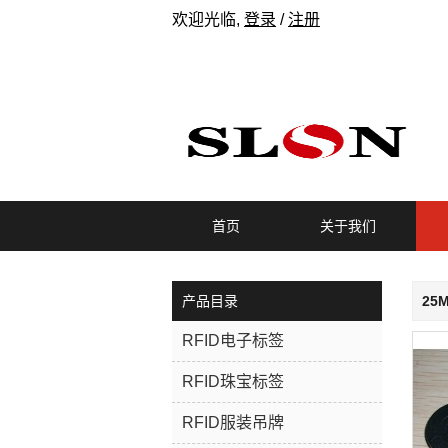
欢迎光临,
登录
/
注册
首页
关于我们
产品目录
25
RFID电子标签
RFID珠宝标签
RFID服装吊牌