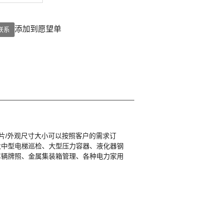
添加到愿望单
联系
的芯片/外观尺寸大小可以按照客户的需求订
大中型电梯巡检、大型压力容器、液化器钢
车辆牌照、金属集装箱管理、各种电力家用