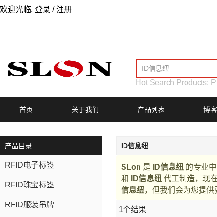
欢迎光临,
登录
/
注册
Hot Search Products:
P
首页
关于我们
产品列表
博客
产品目录
ID信息纽
RFID电子标签
SLon
是
ID信息纽
的专业中
和
ID信息纽
代工制造，现
RFID珠宝标签
信息纽
，但我们会为您提供
RFID服装吊牌
1个结果