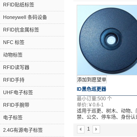
RFID贴纸标签
Honeywell 条码设备
RFID抗金属标签
NFC 标签
动物标签
RFID读写器
添加到愿望单
RFID手持
ID黑色巡更器
UHF电子标签
最小订量:
500
个
单价:
￥
0.6-1
RFID手腕带
适用于巡更、树木、动物、
禁、公交、停车场、身份认
电子标签
考勤管理、门票、一卡通付
1
产品标识等。
2.4G有源电子标签