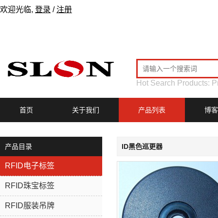
欢迎光临,
登录
/
注册
Hot Search Products:
P
首页
关于我们
产品列表
博客
产品目录
ID黑色巡更器
RFID电子标签
RFID珠宝标签
RFID服装吊牌