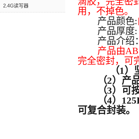
滴胶，完全密
2.4G读写器
用，不掉色。
产品颜色:
产品厚度
产品介绍
产品由A
完全密封，可
（1）
（2）
产
（3）
可
（4）
12
可复合封装。