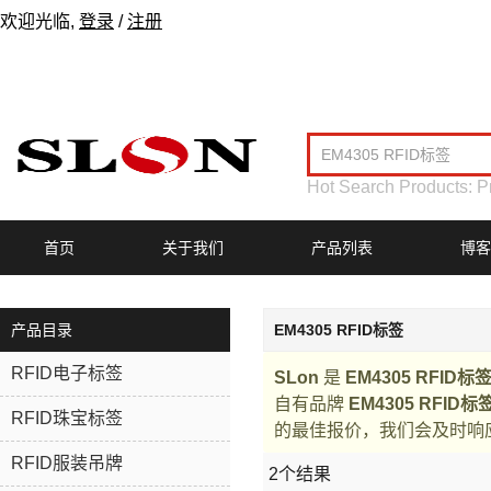
欢迎光临,
登录
/
注册
Hot Search Products:
P
首页
关于我们
产品列表
博客
产品目录
EM4305 RFID标签
RFID电子标签
SLon
是
EM4305 RFID标
自有品牌
EM4305 RFID标
RFID珠宝标签
的最佳报价，我们会及时响
RFID服装吊牌
2个结果