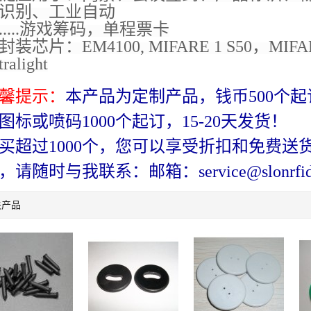
识别、工业自动
.....游戏筹码，单程票卡
封装芯片：EM4100, MIFARE 1 S50，MIFAR
tralight
馨提示：
本产品为定制产品，钱币500个起订
图标或喷码1000个起订，15-20天发货！
买超过1000个，您可以享受折扣和免费送
，请随时与我联系：邮箱：service@slonrfid
关产品