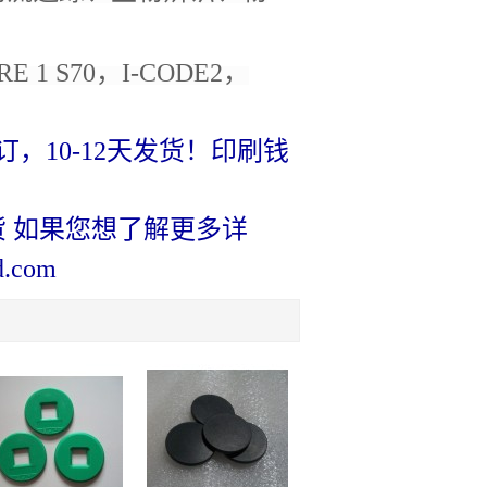
E 1 S70，I-CODE2，
，10-12天发货！印刷钱
货 如果您想了解更多详
.com