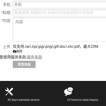
手机
*
标题
*
内容
仅支持.rar/.zip/.jpg/.png/.gif/.doc/.xls/.pdf，最大20M
上传
附件
意使用服务条款,
服务条款
发送信息
90 days warranty service
24 hours to reply Inquiry