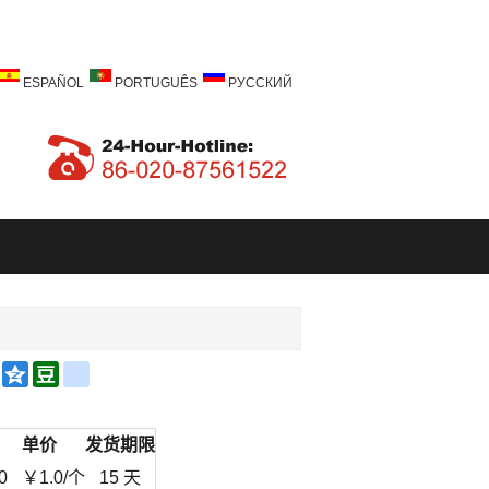
ESPAÑOL
PORTUGUÊS
РУССКИЙ
a
Email
Qzone
Douban
renren
bo
单价
发货期限
0
￥
1.0
/个
15 天