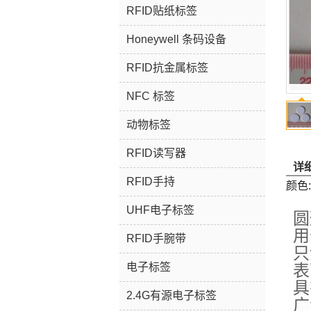
RFID贴纸标签
Honeywell 条码设备
RFID抗金属标签
NFC 标签
动物标签
RFID读写器
详
RFID手持
颜色
UHF电子标签
圆
用
RFID手腕带
只
电子标签
表
具
2.4G有源电子标签
广