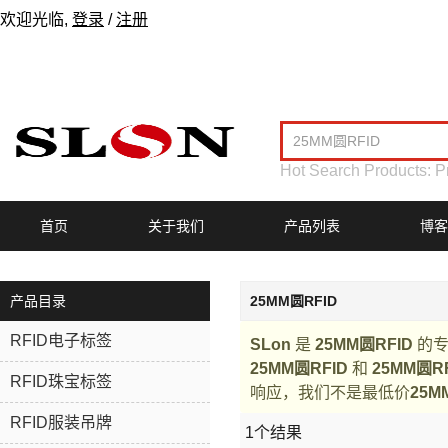
欢迎光临,
登录
/
注册
Hot Search Products:
P
首页
关于我们
产品列表
博客
产品目录
25MM圆RFID
RFID电子标签
SLon
是
25MM圆RFID
的专
25MM圆RFID
和
25MM圆R
RFID珠宝标签
响应，我们不是最低价
25M
RFID服装吊牌
1个结果