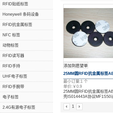
RFID贴纸标签
Honeywell 条码设备
RFID抗金属标签
NFC 标签
动物标签
RFID读写器
添加到愿望单
RFID手持
25MM圆RFID抗金属标签A
UHF电子标签
最小订量:
1
个
壳IS014443A协议MF1S5
单价:
￥
0.9
RFID手腕带
25MM圆RFID抗金属标签A
巡检标签
壳IS014443A协议MF1S5
电子标签
巡检标签
1
2.4G有源电子标签