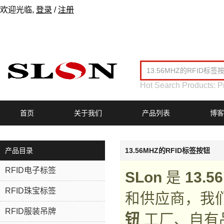
欢迎光临,
登录
/
注册
Hot Search Products:
P
首页
关于我们
产品列表
博客
产品目录
13.56MHZ的RFID标签按钮
RFID电子标签
SLon
是
13.
RFID珠宝标签
和供应商，我
RFID服装吊牌
钮
工厂、自有