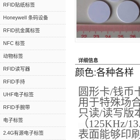
RFID贴纸标签
Honeywell 条码设备
RFID抗金属标签
NFC 标签
动物标签
详细信息
RFID读写器
颜色:各种各样
RFID手持
圆形卡/钱币
UHF电子标签
用于特殊场
RFID手腕带
只读/读写版
（125KHz/1
电子标签
表面能够印
2.4G有源电子标签