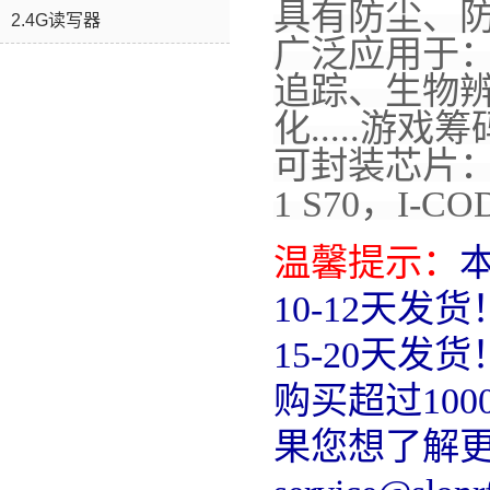
具有防尘、
2.4G读写器
广泛应用于
追踪、生物
化.....游
可封装芯片：EM4
1 S70，I-COD
温馨提示：
10-12天发
15-20天发货
购买超过10
果您想了解