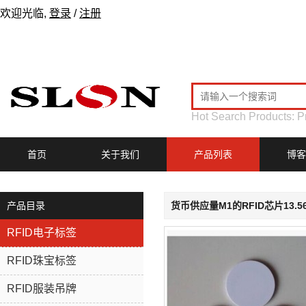
欢迎光临,
登录
/
注册
Hot Search Products:
P
首页
关于我们
产品列表
博客
产品目录
货币供应量M1的RFID芯片13.
RFID电子标签
RFID珠宝标签
RFID服装吊牌