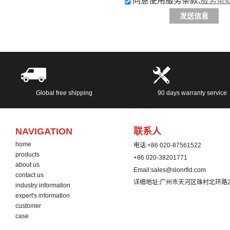
同意使用服务条款,
服务条
发送信息
Global free shipping
90 days warranty service
NAVIGATION
联系人
home
电话:
+86 020-87561522
products
+86 020-38201771
about us
Email:
sales@slonrfid.com
contact us
详细地址:
广州市天河区珠村北环路2
industry information
expert's information
customer
case