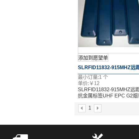
添加到愿望单
SLRFID11832-915MHZ
最小订量:
1
个
抗金属标签UHF EPC G2
单价:
￥
12
SLRFID11832-915MHZ远
盘管理标签
抗金属标签UHF EPC G2
盘管理标签
1