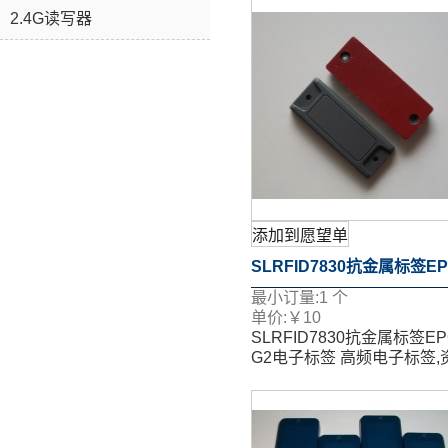
2.4G读写器
添加到愿望单
SLRFID7830抗金属标签E
最小订量:
1
个
G2电子标签 高频电子标签,
单价:
￥
10
SLRFID7830抗金属标签EP
管理 UHF设备管理标签RFI
G2电子标签 高频电子标签,
管理 UHF设备管理标签RFI
检点
检点