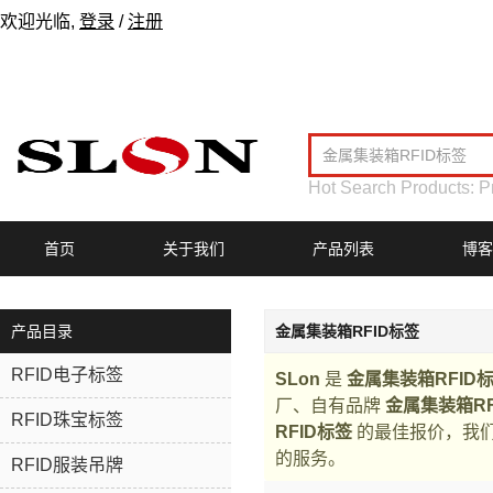
欢迎光临,
登录
/
注册
Hot Search Products:
P
首页
关于我们
产品列表
博客
产品目录
金属集装箱RFID标签
RFID电子标签
SLon
是
金属集装箱RFID
厂、自有品牌
金属集装箱RF
RFID珠宝标签
RFID标签
的最佳报价，我
的服务。
RFID服装吊牌