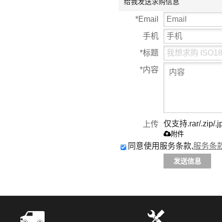
给我发送求购信息
*
Email
手机
*
标题
*
内容
仅支持.rar/.zip/.j
上传
附件
同意使用服务条款,
服务条
发送信息