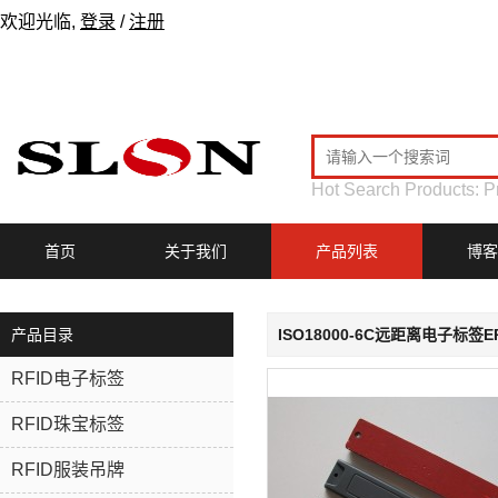
欢迎光临,
登录
/
注册
Hot Search Products:
P
首页
关于我们
产品列表
博客
产品目录
ISO18000-6C远距离电子标
RFID电子标签
RFID珠宝标签
RFID服装吊牌