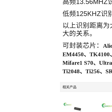
高频13.56MH
低频125KHZ识
以上识别距离为
大的关系。
可封装芯片：
Ali
EM4450、TK4100、
Mifare1 S70、Ult
Ti2048、Ti256、
相关产品