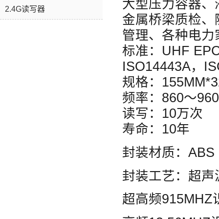
大型压力容器、
2.4G读写器
金属桥梁质检、
管理、各种电力
标准：UHF EPC 
ISO14443A，IS
规格：155MM*3
频率：860～960
读写：10万次
寿命：10年
封装材质：ABS
封装工艺：超声
超高频915MHZ