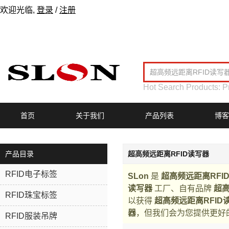
欢迎光临,
登录
/
注册
Hot Search Products:
P
首页
关于我们
产品列表
博客
产品目录
超高频远距离RFID读写器
RFID电子标签
SLon
是
超高频远距离RFI
读写器
工厂、自有品牌
超高
RFID珠宝标签
以获得
超高频远距离RFID
器
，但我们会为您提供更好
RFID服装吊牌