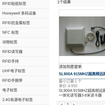
1个结果
RFID贴纸标签
Honeywell 条码设备
RFID抗金属标签
NFC 标签
动物标签
RFID读写器
RFID手持
添加到愿望单
UHF电子标签
SL900A 915MHZ超高频
RFID手腕带
最小订量:
1
个
一体化读写器3-8米读卡器
单价:
￥
950
电子标签
SL900A 915MHZ超高频远
RS232通讯 自动识别管理
一体化读写器3-8米读卡器
2.4G有源电子标签
RS232通讯 自动识别管理
1