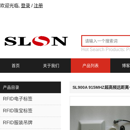
欢迎光临,
登录
/
注册
Hot Search Products:
P
首页
关于我们
产品列表
博客
产品目录
SL900A 915MHZ超高频远
RFID电子标签
RFID珠宝标签
RFID服装吊牌