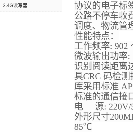
协议的电子标签
2.4G读写器
公路不停车收
调度、物流管理
性能特点：
工作频率: 902
微波输出功率: ＋ 
识别阅读距离达 
具CRC 码检
库采用标准 API
标准的通信接口: Wi
电 源: 220V/
外形尺寸200MM
85℃