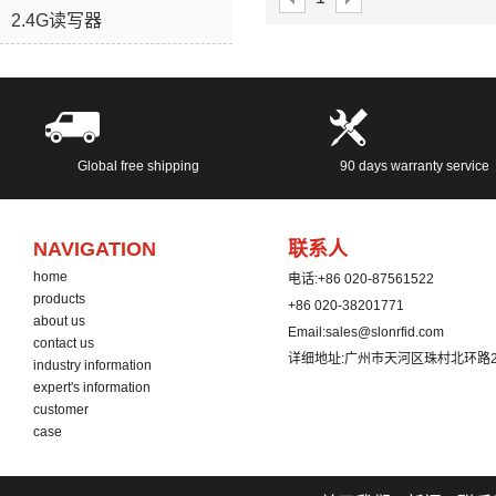
2.4G读写器
如果您想了解更多关于详情
随时与我联系：
service@slonrfid.com
Global free shipping
90 days warranty service
NAVIGATION
联系人
home
电话:
+86 020-87561522
products
+86 020-38201771
about us
Email:
sales@slonrfid.com
contact us
详细地址:
广州市天河区珠村北环路2
industry information
expert's information
customer
case