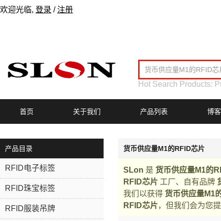
欢迎光临,
登录
/
注册
Hot Search Products:
P
首页
关于我们
产品列表
博客
产品目录
货币供应量M1的RFID芯片
RFID电子标签
SLon
是
货币供应量M1的R
RFID芯片
工厂、自有品牌
RFID珠宝标签
我们以获得
货币供应量M1的
RFID芯片
，但我们会为您提
RFID服装吊牌