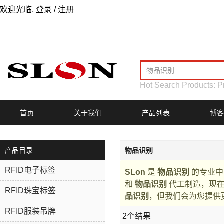
欢迎光临,
登录
/
注册
Hot Search Products:
P
首页
关于我们
产品列表
博客
产品目录
物品识别
RFID电子标签
SLon
是
物品识别
的专业中
和
物品识别
代工制造，现
RFID珠宝标签
品识别
，但我们会为您提供
RFID服装吊牌
2个结果