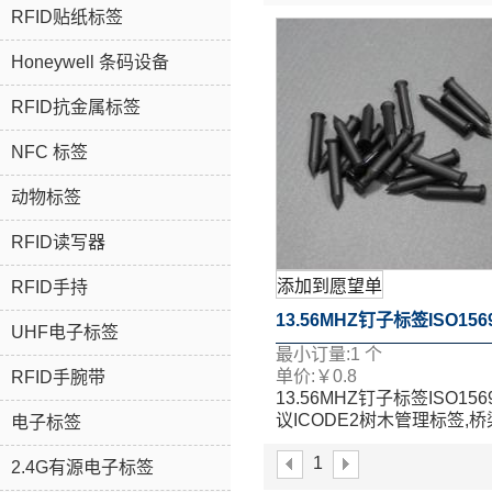
RFID贴纸标签
Honeywell 条码设备
RFID抗金属标签
NFC 标签
动物标签
RFID读写器
添加到愿望单
RFID手持
13.56MHZ钉子标签ISO156
UHF电子标签
最小订量:
1
个
议ICODE2树木管理标签,
单价:
￥
0.8
RFID手腕带
13.56MHZ钉子标签ISO156
理标签
议ICODE2树木管理标签,
电子标签
理标签
1
2.4G有源电子标签