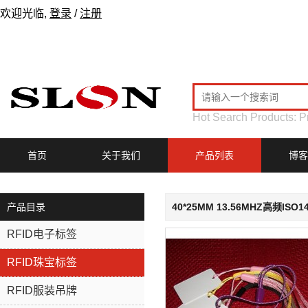
欢迎光临,
登录
/
注册
Hot Search Products:
P
首页
关于我们
产品列表
博客
产品目录
40*25MM 13.56MHZ高频ISO
RFID电子标签
RFID珠宝标签
RFID服装吊牌