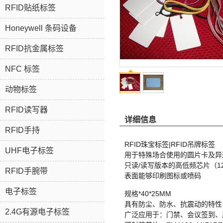
RFID贴纸标签
Honeywell 条码设备
RFID抗金属标签
NFC 标签
动物标签
RFID读写器
详细信息
RFID手持
RFID珠宝标签|RFID吊牌标签
UHF电子标签
用于特殊场合使用的圆片卡及异
只读/读写版本的高低频芯片（125K
RFID手腕带
表面能够印刷图标或喷码
电子标签
规格*40*25MM
具有防尘、防水、抗震动的特性
2.4G有源电子标签
广泛应用于：门禁、会议签到、产