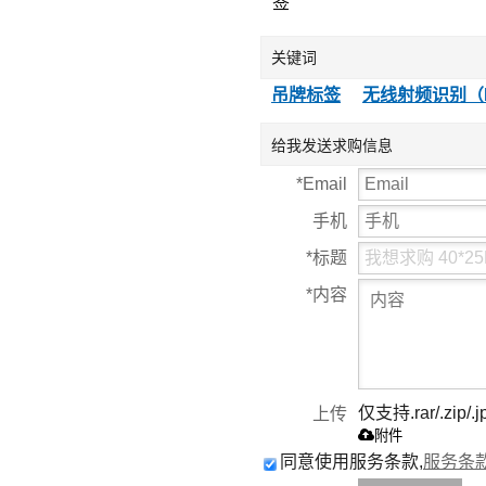
签
关键词
吊牌标签
无线射频识别（
给我发送求购信息
*
Email
手机
*
标题
*
内容
仅支持.rar/.zip/.j
上传
附件
同意使用服务条款,
服务条