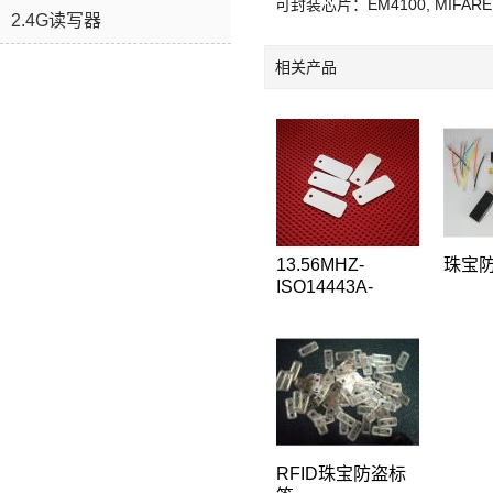
可封装芯片：EM4100, MIFARE 1 
2.4G读写器
相关产品
13.56MHZ-
珠宝防
ISO14443A-
MIFARE 1 S50芯
片珠宝标签,吊牌
标签36*15MM
RFID珠宝防盗标