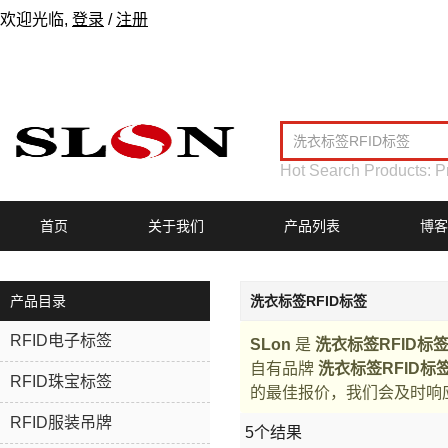
欢迎光临,
登录
/
注册
Hot Search Products:
P
首页
关于我们
产品列表
博客
产品目录
洗衣标签RFID标签
RFID电子标签
SLon
是
洗衣标签RFID标
自有品牌
洗衣标签RFID标
RFID珠宝标签
的最佳报价，我们会及时响
RFID服装吊牌
5个结果