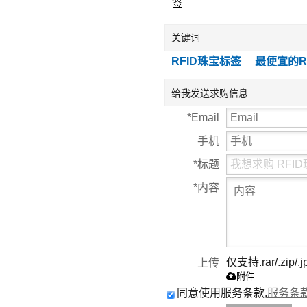
签
关键词
RFID珠宝标签
最便宜的R
给我发送求购信息
*
Email
手机
*
标题
*
内容
仅支持.rar/.zip/.j
上传
附件
同意使用服务条款,
服务条