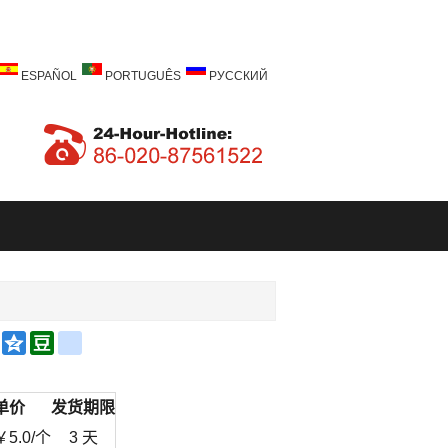
ESPAÑOL
PORTUGUÊS
РУССКИЙ
a
Email
Qzone
Douban
renren
bo
单价
发货期限
￥
5.0
/个
3 天