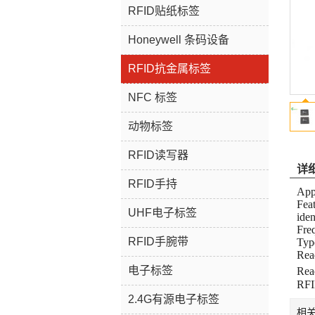
RFID贴纸标签
Honeywell 条码设备
RFID抗金属标签
NFC 标签
动物标签
RFID读写器
详
RFID手持
Appl
Feat
UHF电子标签
iden
Fre
RFID手腕带
Typ
Rea
电子标签
Rea
RFI
2.4G有源电子标签
相