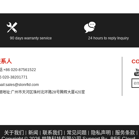
90 days warranty service
24 hours to reply Inquiry
联系人
CO
话:
+86 020-87561522
6 020-38201771
ail:
sales@slonrfid.com
细地址:
广州市天河区珠村北环路28号腾辉大厦420室
关于我们
新闻
联系我们
常见问题
隐私声明
服务条款
Copyright © 2026
世隆科技有限公司
Support By
BEE Cloud