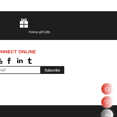
Follow gift Gifts
NNECT ONLINE