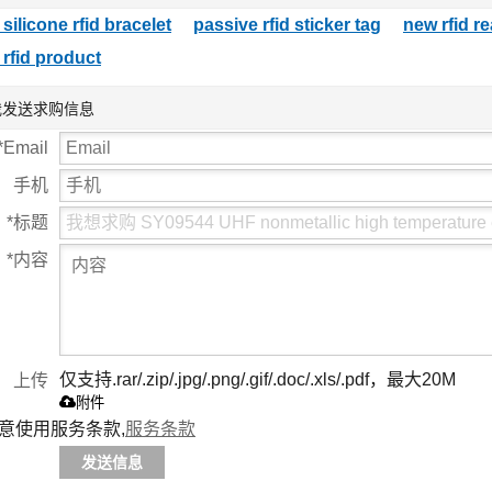
 silicone rfid bracelet
passive rfid sticker tag
new rfid r
 rfid product
我发送求购信息
*
Email
手机
*
标题
*
内容
仅支持.rar/.zip/.jpg/.png/.gif/.doc/.xls/.pdf，最大20M
上传
附件
意使用服务条款,
服务条款
发送信息