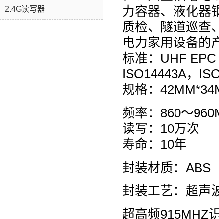
力容器、液化器
2.4G读写器
质检、隧道巡查
电力家用设备的
标准：UHF EPC G
ISO14443A，IS
规格：42MM*34
频率：860～960M
读写：10万次
寿命：10年
封装材质：ABS
封装工艺：超声
超高频915MHZ