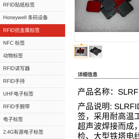
RFID贴纸标签
Honeywell 条码设备
RFID抗金属标签
NFC 标签
动物标签
RFID读写器
详细信息
RFID手持
产品名称：SLRF
UHF电子标签
产品说明: SLR
RFID手腕带
签，采用耐高温工
电子标签
超声波焊接而成
2.4G有源电子标签
检、大型铁塔电