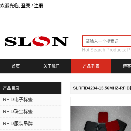
欢迎光临,
登录
/
注册
Hot Search Products:
P
首页
关于我们
产品列表
博客
产品目录
SLRFID4234-13.56MHZ-
RFID电子标签
RFID珠宝标签
RFID服装吊牌