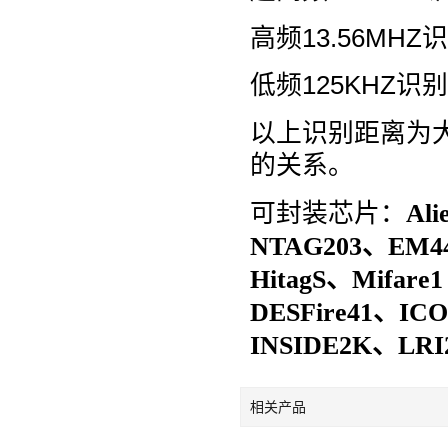
高频13.56MHZ
低频125KHZ识别
以上识别距离为
的关系。
可封装芯片：
Ali
NTAG203、EM44
HitagS、Mifare1
DESFire41、IC
INSIDE2K、LR
相关产品