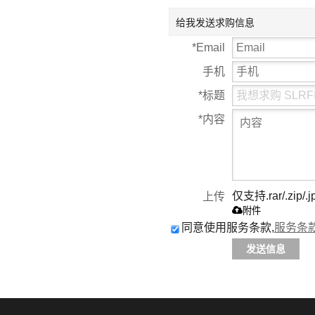
给我发送求购信息
*
Email
手机
*
标题
*
内容
仅支持.rar/.zip/.j
上传
附件
同意使用服务条款,
服务条
发送信息