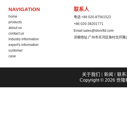
NAVIGATION
联系人
home
电话:
+86 020-87561522
products
+86 020-38201771
about us
Email:
sales@slonrfid.com
contact us
详细地址:
广州市天河区珠村北环路2
industry information
expert's information
customer
case
关于我们
新闻
联系
Copyright © 2026
世隆