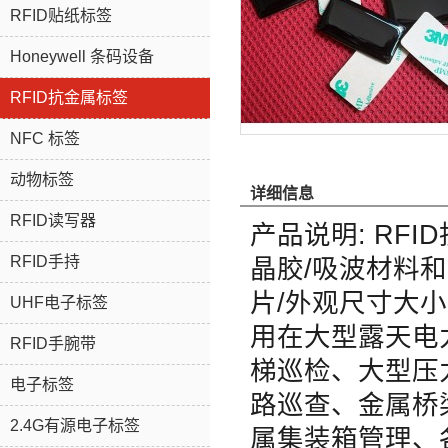
RFID贴纸标签
Honeywell 条码设备
RFID抗金属标签
NFC 标签
动物标签
详细信息
RFID读写器
产品说明: RF
RFID手持
晶胶/吸波材料
片/外观尺寸大
UHF电子标签
用在大型露天电
RFID手腕带
梯巡检、大型压
电子标签
路巡查、金属桥
2.4G有源电子标签
属集装箱管理、