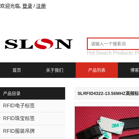
欢迎光临,
登录
/
注册
Hot Search Products:
P
首页
关于我们
产品列表
博客
产品目录
SLRFID4322-13.56MHZ高
RFID电子标签
RFID珠宝标签
RFID服装吊牌