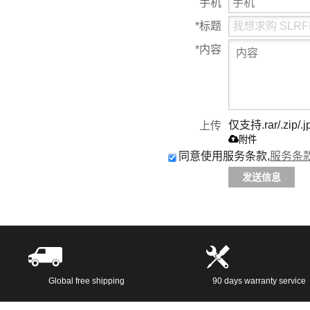
手机
*
标题
*
内容
仅支持.rar/.zip/.j
上传
附件
同意使用服务条款,
服务条
发送信息
Global free shipping
90 days warranty service