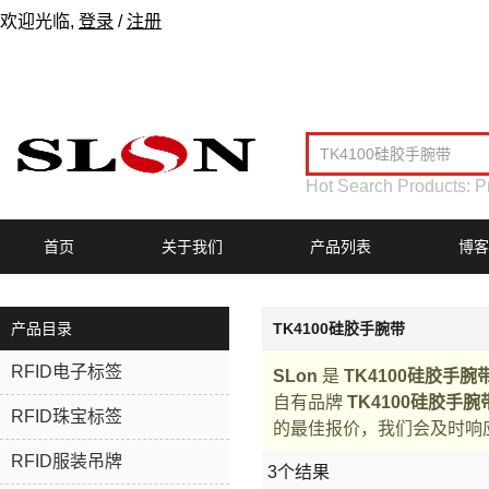
欢迎光临,
登录
/
注册
Hot Search Products:
P
首页
关于我们
产品列表
博客
产品目录
TK4100硅胶手腕带
RFID电子标签
SLon
是
TK4100硅胶手腕
自有品牌
TK4100硅胶手腕
RFID珠宝标签
的最佳报价，我们会及时响
RFID服装吊牌
3个结果