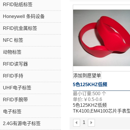
RFID贴纸标签
Honeywell 条码设备
RFID抗金属标签
NFC 标签
动物标签
RFID读写器
添加到愿望单
RFID手持
5色125KHZ低频
UHF电子标签
最小订量:
500
个
TK4100,EM4100芯片手表
单价:
￥
0.5-0.6
RFID手腕带
5色125KHZ低频
带ID手表卡硅胶腕带标签
TK4100,EM4100芯片手表
电子标签
带ID手表卡硅胶腕带标签
1
2.4G有源电子标签