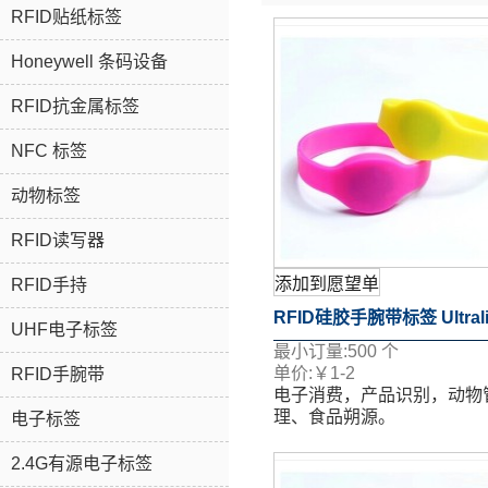
RFID贴纸标签
Honeywell 条码设备
RFID抗金属标签
NFC 标签
动物标签
RFID读写器
添加到愿望单
RFID手持
RFID硅胶手腕带标签 Ultrali
UHF电子标签
最小订量:
500
个
芯片
单价:
￥
1-2
RFID手腕带
电子消费，产品识别，动物
理、食品朔源。
电子标签
表面移印、丝印、喷码、激
等多个工艺。
2.4G有源电子标签