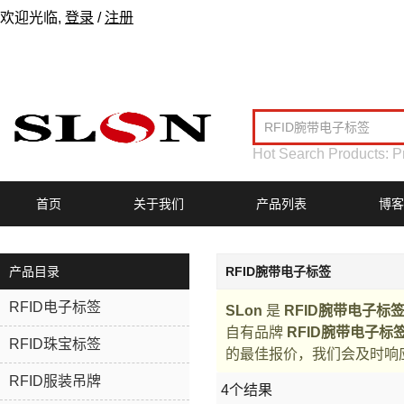
欢迎光临,
登录
/
注册
Hot Search Products:
P
首页
关于我们
产品列表
博客
产品目录
RFID腕带电子标签
RFID电子标签
SLon
是
RFID腕带电子标
自有品牌
RFID腕带电子标
RFID珠宝标签
的最佳报价，我们会及时响
RFID服装吊牌
4个结果