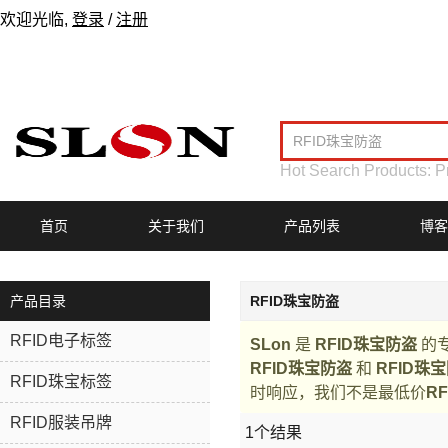
欢迎光临,
登录
/
注册
Hot Search Products:
P
首页
关于我们
产品列表
博客
产品目录
RFID珠宝防盗
RFID电子标签
SLon
是
RFID珠宝防盗
的
RFID珠宝防盗
和
RFID珠
RFID珠宝标签
时响应，我们不是最低价
R
RFID服装吊牌
1个结果