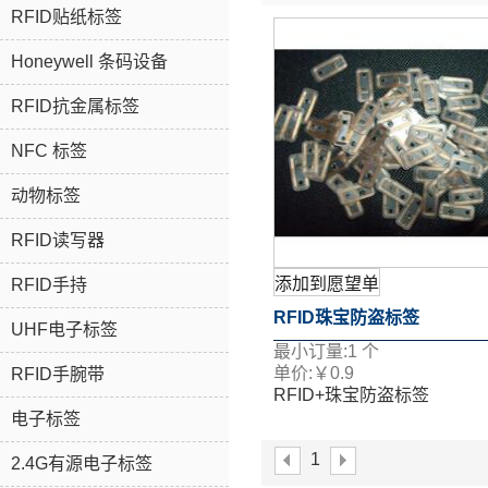
RFID贴纸标签
Honeywell 条码设备
RFID抗金属标签
NFC 标签
动物标签
RFID读写器
添加到愿望单
RFID手持
RFID珠宝防盗标签
UHF电子标签
最小订量:
1
个
单价:
￥
0.9
RFID手腕带
RFID+珠宝防盗标签
电子标签
1
2.4G有源电子标签