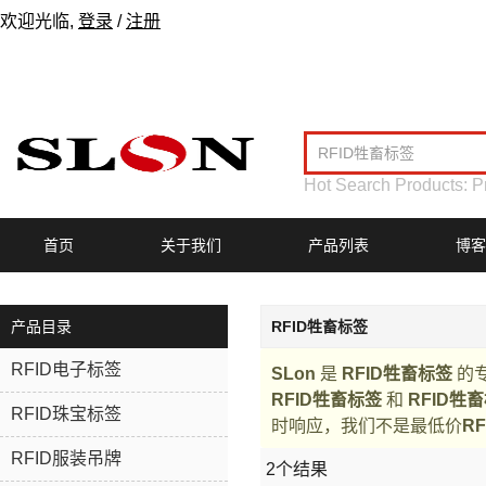
欢迎光临,
登录
/
注册
Hot Search Products:
P
首页
关于我们
产品列表
博客
产品目录
RFID牲畜标签
RFID电子标签
SLon
是
RFID牲畜标签
的
RFID牲畜标签
和
RFID牲
RFID珠宝标签
时响应，我们不是最低价
R
RFID服装吊牌
2个结果