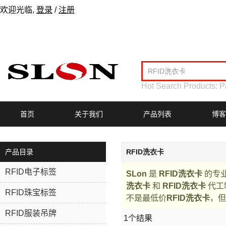
欢迎光临,
登录
/
注册
Hot Search Products:
P
首页
关于我们
产品列表
博客
产品目录
RFID洗衣卡
RFID电子标签
SLon
是
RFID洗衣卡
的专
洗衣卡
和
RFID洗衣卡
代工
RFID珠宝标签
不是最低价
RFID洗衣卡
，但
RFID服装吊牌
1个结果