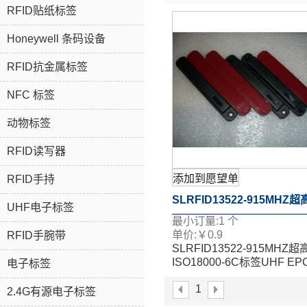
RFID贴纸标签
Honeywell 条码设备
RFID抗金属标签
NFC 标签
动物标签
RFID读写器
添加到愿望单
RFID手持
SLRFID13522-915MHZ
UHF电子标签
最小订量:
1
个
ISO18000-6C标签UHF EP
单价:
￥
0.9
RFID手腕带
SLRFID13522-915MHZ
抗金属标签
ISO18000-6C标签UHF EP
电子标签
抗金属标签
1
2.4G有源电子标签