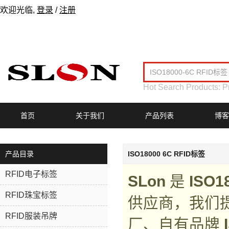
欢迎光临,
登录
/
注册
Hot Search Products:
P
首页
关于我们
产品列表
博客
产品目录
ISO18000 6C RFID标签
RFID电子标签
SLon
是
ISO1
RFID珠宝标签
供应商，我们
RFID服装吊牌
厂、自有品牌