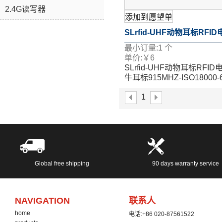
2.4G读写器
添加到愿望单
SLrfid-UHF动物耳标RFI
最小订量:
1
个
牛耳标915MHZ-ISO18000
单价:
￥
6
SLrfid-UHF动物耳标RFID
耳标
牛耳标915MHZ-ISO18000
耳标
1
Global free shipping
90 days warranty service
NAVIGATION
联系人
home
电话:
+86 020-87561522