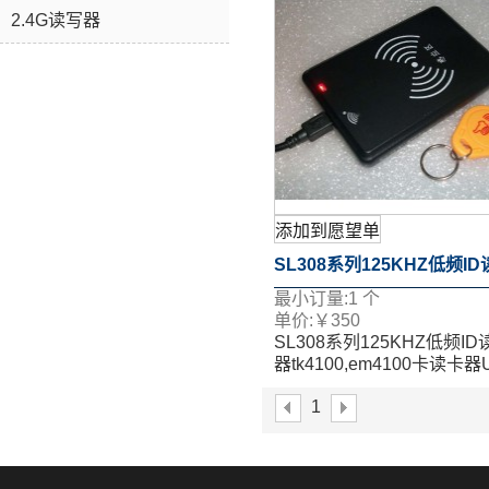
2.4G读写器
添加到愿望单
SL308系列125KHZ低频I
最小订量:
1
个
器tk4100,em4100卡读卡
单价:
￥
350
SL308系列125KHZ低频ID
USB口读卡器
器tk4100,em4100卡读卡器
口读卡器
1