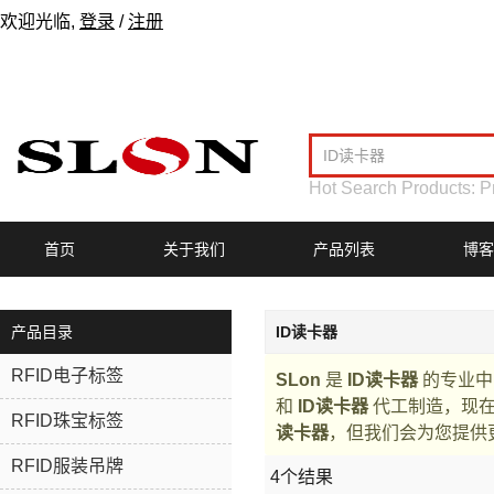
欢迎光临,
登录
/
注册
Hot Search Products:
P
首页
关于我们
产品列表
博客
产品目录
ID读卡器
RFID电子标签
SLon
是
ID读卡器
的专业中
和
ID读卡器
代工制造，现
RFID珠宝标签
读卡器
，但我们会为您提供
RFID服装吊牌
4个结果