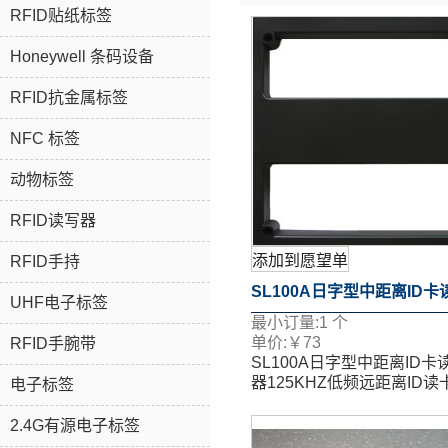
RFID贴纸标签
Honeywell 条码设备
RFID抗金属标签
NFC 标签
动物标签
RFID读写器
添加到愿望单
RFID手持
SL100A日字型中距离ID卡
UHF电子标签
最小订量:
1
个
器125KHZ低频远距离ID读
单价:
￥
73
RFID手腕带
SL100A日字型中距离ID卡
器125KHZ低频远距离ID读
电子标签
2.4G有源电子标签