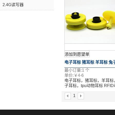
2.4G读写器
添加到愿望单
电子耳标 猪耳标 羊耳标 兔
最小订量:
1
个
标 Tpu动物耳标 RFID动物
单价:
￥
4-6
电子耳标，猪耳标，羊耳标
子耳标，tpu动物耳标 RFI
标签
1