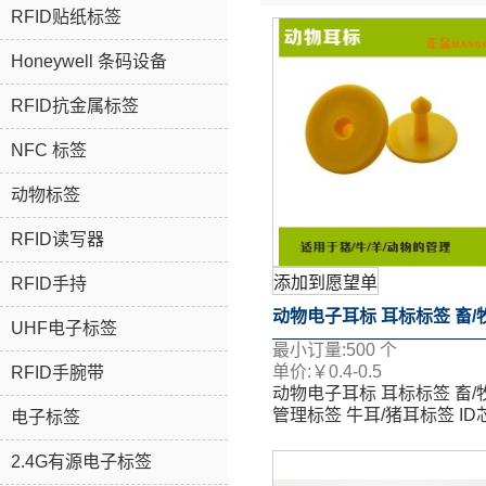
RFID贴纸标签
Honeywell 条码设备
RFID抗金属标签
NFC 标签
动物标签
RFID读写器
添加到愿望单
RFID手持
动物电子耳标 耳标标签 畜/
UHF电子标签
最小订量:
500
个
管理标签 牛耳/猪耳标签 ID
单价:
￥
0.4-0.5
RFID手腕带
动物电子耳标 耳标标签 畜/
管理标签 牛耳/猪耳标签 ID
电子标签
2.4G有源电子标签