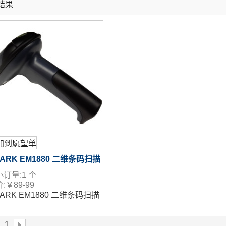
结果
列表
加到愿望单
ARK EM1880 二维条码扫描
小订量:
1
个
:
￥
89-99
ARK EM1880 二维条码扫描
1