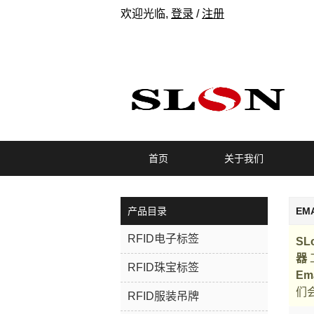
欢迎光临,
登录
/
注册
首页
关于我们
产品目录
EM
RFID电子标签
SL
器
RFID珠宝标签
Em
们
RFID服装吊牌