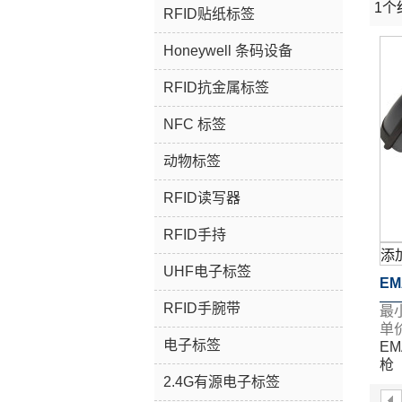
1个
橱窗
RFID贴纸标签
Honeywell 条码设备
RFID抗金属标签
NFC 标签
动物标签
RFID读写器
RFID手持
添
UHF电子标签
EM
RFID手腕带
最
枪
单价
电子标签
EM
枪
2.4G有源电子标签