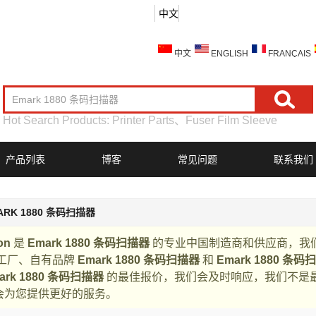
中文
中文
ENGLISH
FRANÇAIS
Hot Search Products:
Printer Parts
、
Fuser Film Sleeve
产品列表
博客
常见问题
联系我们
ARK 1880 条码扫描器
on
是
Emark 1880 条码扫描器
的专业中国制造商和供应商，我
工厂、自有品牌
Emark 1880 条码扫描器
和
Emark 1880 条码
ark 1880 条码扫描器
的最佳报价，我们会及时响应，我们不是
会为您提供更好的服务。