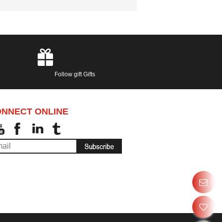
Follow gift Gifts
NNECT ONLINE