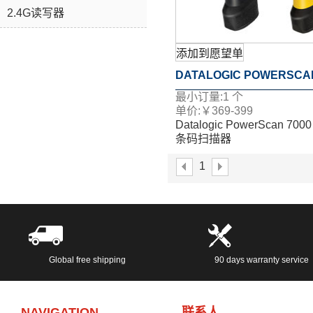
2.4G读写器
添加到愿望单
D​a​t​a​l​o​g​i​c​ ​P​o​w​e​r​S​c​a​n​
最小订量:
1
个
0​0​ ​2​D条码​扫​描​器
单价:
￥
369-399
D​a​t​a​l​o​g​i​c​ ​P​o​w​e​r​S​c​a​n​ ​7​0​0​0
条码​扫​描​器
1
Global free shipping
90 days warranty service
NAVIGATION
联系人