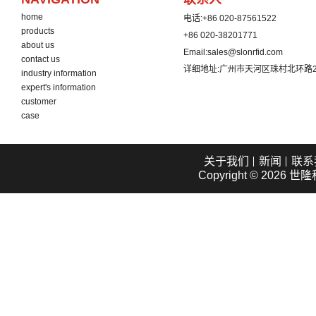
home
电话:
+86 020-87561522
products
+86 020-38201771
about us
Email:
sales@slonrfid.com
contact us
详细地址:
广州市天河区珠村北环路2
industry information
expert's information
customer
case
关于我们
新闻
联系
Copyright © 2026
世隆