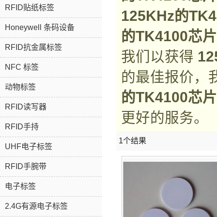
RFID贴纸标签
125KHz的TK
Honeywell 条码设备
的TK4100芯片
RFID抗金属标签
我们以获得
1
NFC 标签
的最佳报价，
动物标签
的TK4100芯片
RFID读写器
更好的服务。
RFID手持
1个结果
UHF电子标签
RFID手腕带
电子标签
2.4G有源电子标签