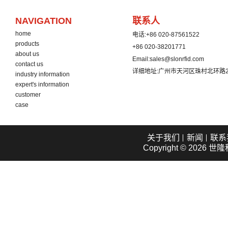
NAVIGATION
联系人
home
电话:
+86 020-87561522
products
+86 020-38201771
about us
Email:
sales@slonrfid.com
contact us
详细地址:
广州市天河区珠村北环路2
industry information
expert's information
customer
case
关于我们
新闻
联系
Copyright © 2026
世隆