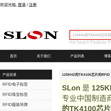
欢迎光临,
登录
/
注册
Hot Search Products:
P
首页
关于我们
产品列表
博客
产品目录
125KHZ的TK4100芯片的RFID
RFID电子标签
SLon
是
125
RFID珠宝标签
专业中国制造
RFID服装吊牌
的TK4100芯片