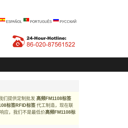
ESPAÑOL
PORTUGUÊS
РУССКИЙ
我们提供定制批发
高频FM1108标签
108标签RFID标签
代工制造，现在联
响应，我们不是最低价
高频FM1108标