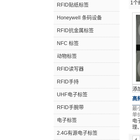
1个
橱窗
RFID贴纸标签
Honeywell 条码设备
RFID抗金属标签
NFC 标签
动物标签
RFID读写器
RFID手持
添
UHF电子标签
高频
RFID手腕带
最
RF
单价
电子标签
电
理
2.4G有源电子标签
表
等