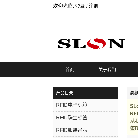
欢迎光临,
登录
/
注册
首页
关于我们
产品目录
高频
RFID电子标签
SL
RF
RFID珠宝标签
系
签R
RFID服装吊牌