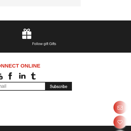
Follow gift Gifts
NNECT ONLINE