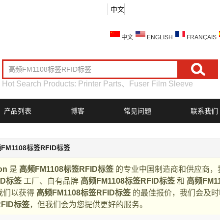
中文
中文
ENGLISH
FRANÇAIS
Hot Search Products:
Printer Parts
、
Fuser Film Sleeve
产品列表
博客
常见问题
联系我们
FM1108标签RFID标签
on
是
高频FM1108标签RFID标签
的专业中国制造商和供应商，
ID标签
工厂、自有品牌
高频FM1108标签RFID标签
和
高频FM1
我们以获得
高频FM1108标签RFID标签
的最佳报价，我们会及时
FID标签
，但我们会为您提供更好的服务。