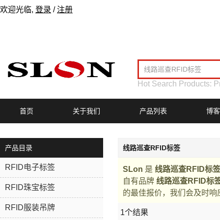
欢迎光临,
登录
/
注册
Hot Search Products:
P
首页
关于我们
产品列表
博客
产品目录
线路巡查RFID标签
RFID电子标签
SLon
是
线路巡查RFID标
自有品牌
线路巡查RFID标
RFID珠宝标签
的最佳报价，我们会及时响
RFID服装吊牌
1个结果