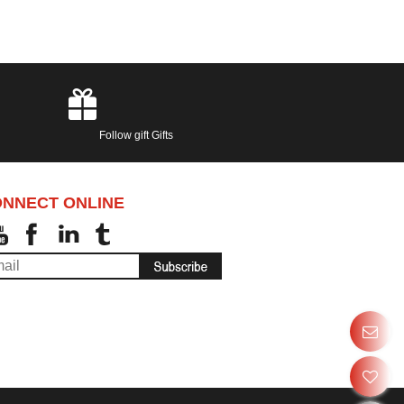
Follow gift Gifts
NNECT ONLINE