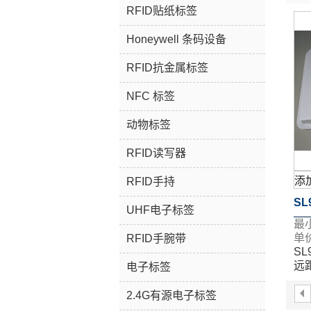
RFID贴纸标签
Honeywell 条码设备
RFID抗金属标签
NFC 标签
动物标签
RFID读写器
添
RFID手持
SL
UHF电子标签
最
远
单价
RFID手腕带
SL
S
远
电子标签
SL
2.4G有源电子标签