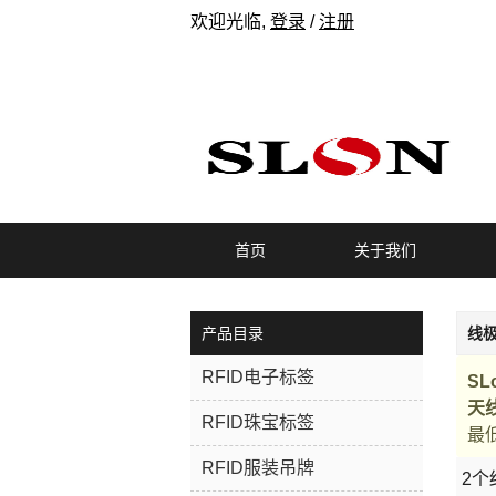
欢迎光临,
登录
/
注册
首页
关于我们
产品目录
线
RFID电子标签
SL
天
RFID珠宝标签
最
RFID服装吊牌
2个
橱窗