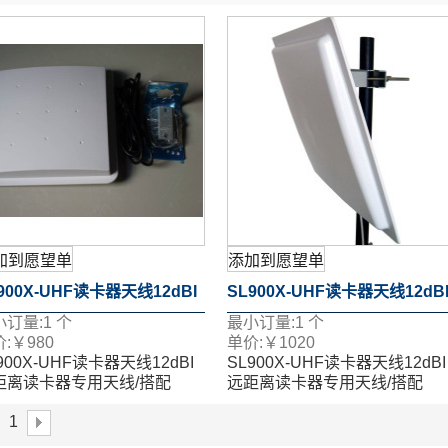
加到愿望单
添加到愿望单
900X-UHF读卡器天线12dBI
SL900X-UHF读卡器天线12dB
小订量:
1
个
最小订量:
1
个
距离读卡器专用天线/搭配
远距离读卡器专用天线/搭配
:
￥
980
单价:
￥
1020
900X-UHF读卡器天线12dBI
SL900X-UHF读卡器天线12dBI
L900R主机 线极化天线
SL900R主机 线极化天线
距离读卡器专用天线/搭配
远距离读卡器专用天线/搭配
900R主机 线极化天线
SL900R主机 线极化天线
1