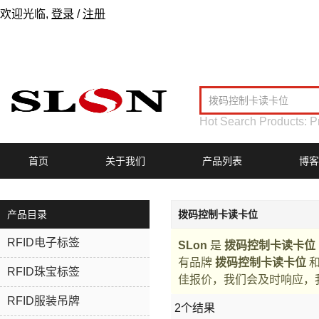
欢迎光临,
登录
/
注册
Hot Search Products:
P
首页
关于我们
产品列表
博客
产品目录
拨码控制卡读卡位
RFID电子标签
SLon
是
拨码控制卡读卡位
有品牌
拨码控制卡读卡位
RFID珠宝标签
佳报价，我们会及时响应，
RFID服装吊牌
2个结果