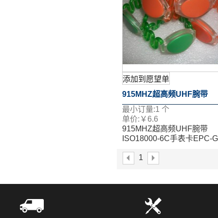
添加到愿望单
915MHZ超高频UHF腕带
最小订量:
1
个
ISO18000-6C手表卡EPC-G
单价:
￥
6.6
915MHZ超高频UHF腕带
腕带标签
ISO18000-6C手表卡EPC-G
腕带标签
1