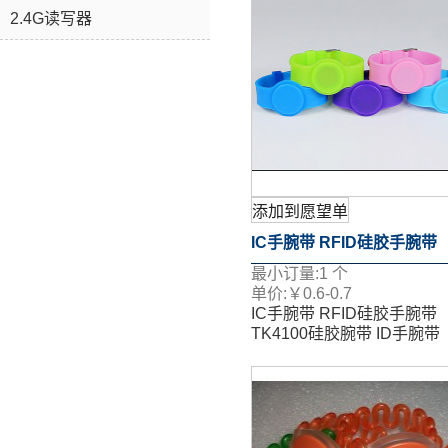
2.4G读写器
添加到愿望单
IC手腕带 RFID硅胶手腕带
最小订量:
1
个
TK4100硅胶腕带 ID手腕带
单价:
￥
0.6-0.7
IC手腕带 RFID硅胶手腕带
TK4100硅胶腕带 ID手腕带