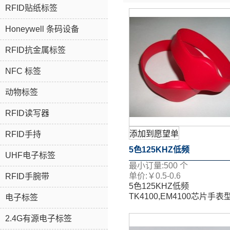
RFID贴纸标签
Honeywell 条码设备
RFID抗金属标签
NFC 标签
动物标签
RFID读写器
添加到愿望单
RFID手持
5色125KHZ低频
UHF电子标签
最小订量:
500
个
TK4100,EM4100芯片手表
单价:
￥
0.5-0.6
RFID手腕带
5色125KHZ低频
带ID手表卡硅胶腕带标签
TK4100,EM4100芯片手表
电子标签
带ID手表卡硅胶腕带标签
2.4G有源电子标签