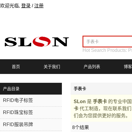
欢迎光临,
登录
/
注册
Hot Search Products:
P
首页
关于我们
产品列表
博客
产品目录
手表卡
RFID电子标签
SLon
是
手表卡
的专业中国
卡
代工制造，现在联系我
RFID珠宝标签
们会为您提供更好的服务。
RFID服装吊牌
8个结果