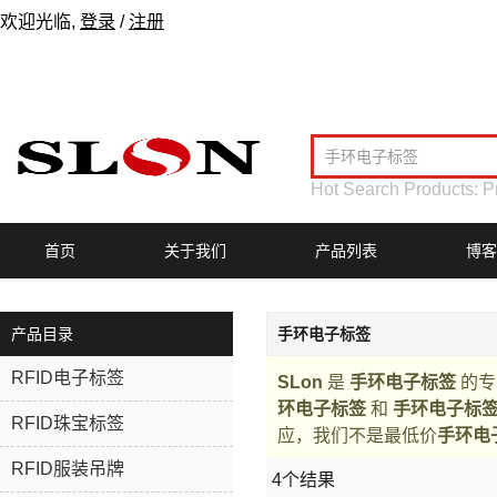
欢迎光临,
登录
/
注册
Hot Search Products:
P
首页
关于我们
产品列表
博客
产品目录
手环电子标签
RFID电子标签
SLon
是
手环电子标签
的专
环电子标签
和
手环电子标
RFID珠宝标签
应，我们不是最低价
手环电
RFID服装吊牌
4个结果