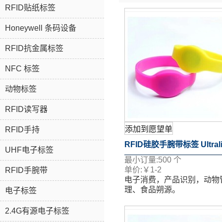
RFID贴纸标签
Honeywell 条码设备
RFID抗金属标签
NFC 标签
动物标签
RFID读写器
添加到愿望单
RFID手持
RFID硅胶手腕带标签 Ultrali
UHF电子标签
最小订量:
500
个
芯片
单价:
￥
1-2
RFID手腕带
电子消费，产品识别，动物
理、食品朔源。
电子标签
表面移印、丝印、喷码、激
等多个工艺。
2.4G有源电子标签