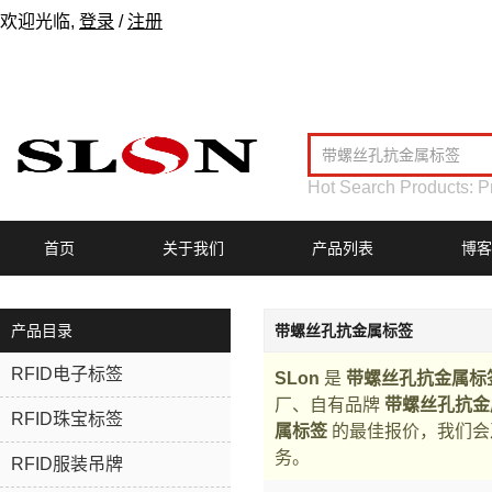
欢迎光临,
登录
/
注册
Hot Search Products:
P
首页
关于我们
产品列表
博客
产品目录
带螺丝孔抗金属标签
RFID电子标签
SLon
是
带螺丝孔抗金属标
厂、自有品牌
带螺丝孔抗金
RFID珠宝标签
属标签
的最佳报价，我们会
务。
RFID服装吊牌