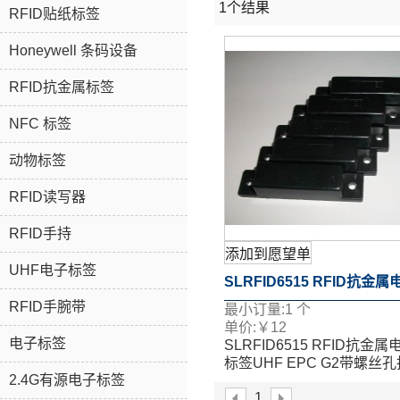
1个结果
RFID贴纸标签
Honeywell 条码设备
RFID抗金属标签
NFC 标签
动物标签
RFID读写器
RFID手持
添加到愿望单
UHF电子标签
SLRFID6515 RFID抗金属
RFID手腕带
最小订量:
1
个
标签UHF EPC G2带螺丝
单价:
￥
12
电子标签
SLRFID6515 RFID抗金属
属标签
标签UHF EPC G2带螺丝
2.4G有源电子标签
属标签
1