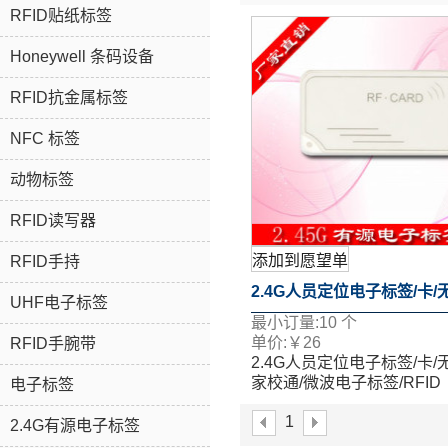
RFID贴纸标签
Honeywell 条码设备
RFID抗金属标签
NFC 标签
动物标签
RFID读写器
添加到愿望单
RFID手持
2.4G人员定位电子标签/卡/
UHF电子标签
最小订量:
10
个
家校通/微波电子标签/RFID
单价:
￥
26
RFID手腕带
2.4G人员定位电子标签/卡/
家校通/微波电子标签/RFID
电子标签
1
2.4G有源电子标签