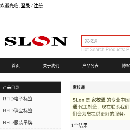
欢迎光临,
登录
/
注册
Hot Search Products:
P
首页
关于我们
产品列表
博客
产品目录
家校通
RFID电子标签
SLon
是
家校通
的专业中国
通
代工制造，现在联系我
RFID珠宝标签
们会为您提供更好的服务。
RFID服装吊牌
1个结果