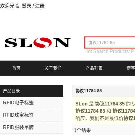
欢迎光临,
登录
/
注册
Hot Search Products:
P
首页
关于我们
产品列表
博客
产品目录
协议11784 85
RFID电子标签
SLon
是
协议11784 85
的专
协议11784 85
和
协议11784
RFID珠宝标签
响应，我们不是最低价
协议1
RFID服装吊牌
1个结果