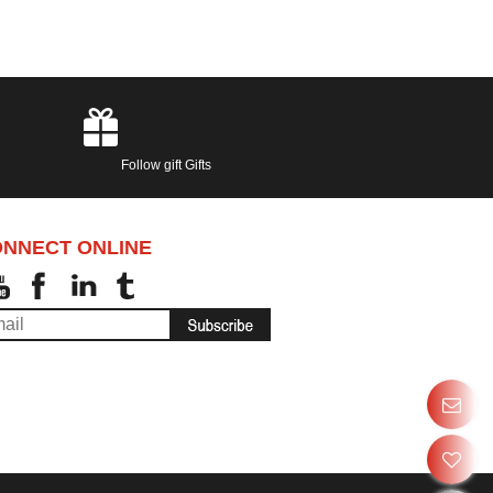
Follow gift Gifts
NNECT ONLINE