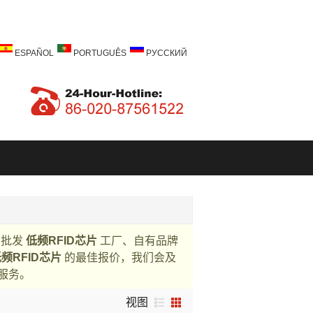
ESPAÑOL
PORTUGUÊS
РУССКИЙ
制批发
低频RFID芯片
工厂、自有品牌
频RFID芯片
的最佳报价，我们会及
服务。
视图