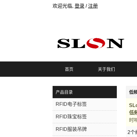
欢迎光临,
登录
/
注册
首页
关于我们
产品目录
低频
RFID电子标签
SL
低频
RFID珠宝标签
时
RFID服装吊牌
2个
橱窗