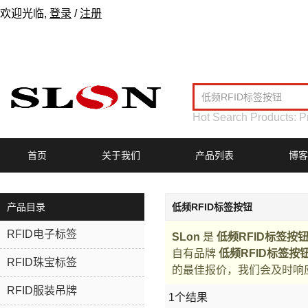
欢迎光临,
登录
/
注册
Hot Search Products:
P
首页
关于我们
产品列表
博客
产品目录
低频RFID标签按钮
RFID电子标签
SLon
是
低频RFID标签按
自有品牌
低频RFID标签按
RFID珠宝标签
的最佳报价，我们会及时响
RFID服装吊牌
1个结果