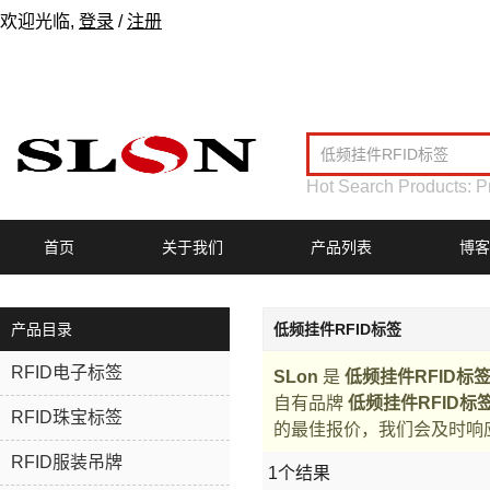
欢迎光临,
登录
/
注册
Hot Search Products:
P
首页
关于我们
产品列表
博客
产品目录
低频挂件RFID标签
RFID电子标签
SLon
是
低频挂件RFID标
自有品牌
低频挂件RFID标
RFID珠宝标签
的最佳报价，我们会及时响
RFID服装吊牌
1个结果