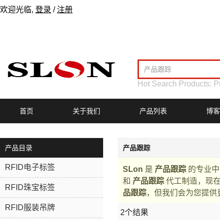
欢迎光临,
登录
/
注册
Hot Search Products:
P
首页
关于我们
产品列表
博客
产品目录
产品跟踪
RFID电子标签
SLon
是
产品跟踪
的专业中
和
产品跟踪
代工制造，现
RFID珠宝标签
品跟踪
，但我们会为您提供
RFID服装吊牌
2个结果