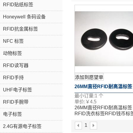
RFID贴纸标签
Honeywell 条码设备
RFID抗金属标签
NFC 标签
动物标签
RFID读写器
添加到愿望单
RFID手持
26MM直径RFID耐高温标签
UHF电子标签
最小订量:
1
个
RFID洗衣标签RFID钱币标
单价:
￥
4.5
RFID手腕带
26MM直径RFID耐高温标签
洗标签
RFID洗衣标签RFID钱币标
电子标签
洗标签
1
2.4G有源电子标签