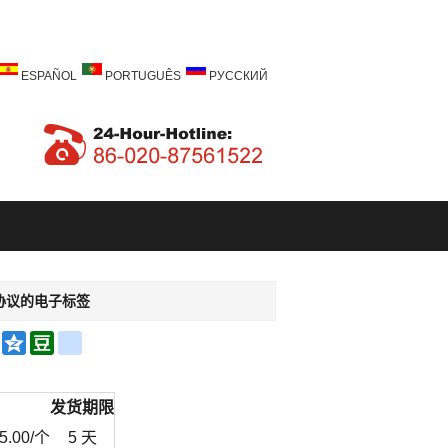
ESPAÑOL
PORTUGUÊS
РУССКИЙ
通信协议的电子标签
a
Email
Qzone
Douban
renren
bo
发货期限
5.00
/个
5 天