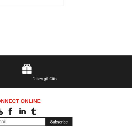
Follow gift Gifts
NNECT ONLINE