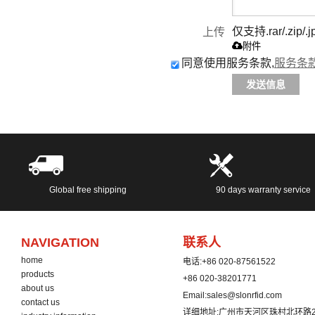
仅支持.rar/.zip/.j
上传
附件
同意使用服务条款,
服务条
发送信息
Global free shipping
90 days warranty service
NAVIGATION
联系人
home
电话:
+86 020-87561522
products
+86 020-38201771
about us
Email:
sales@slonrfid.com
contact us
详细地址:
广州市天河区珠村北环路2