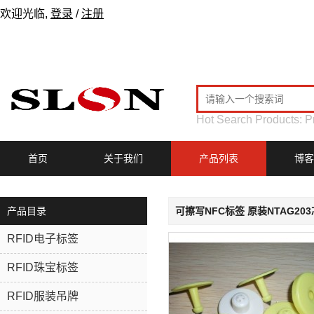
欢迎光临,
登录
/
注册
Hot Search Products:
P
首页
关于我们
产品列表
博客
产品目录
可擦写NFC标签 原装NTAG2
RFID电子标签
RFID珠宝标签
RFID服装吊牌