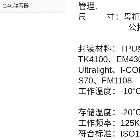
管理.
2.4G读写器
尺 寸：母扣：31 
公扣：28 ± 
能科技有限公司
封装材料：TPU
TK4100、EM430
Ultralight、I-
S70、FM1108.
工作温度：-1
www.jtrfid.com
存储温度：-20℃
工作频率：125KH
符合标准：ISO144