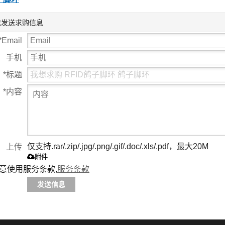
我发送求购信息
*
Email
手机
*
标题
*
内容
仅支持.rar/.zip/.jpg/.png/.gif/.doc/.xls/.pdf，最大20M
上传
附件
意使用服务条款,
服务条款
发送信息