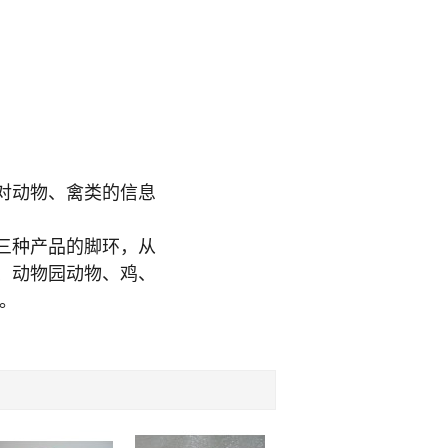
对动物、禽类的信息
三种产品的脚环，从
、动物园动物、鸡、
品。