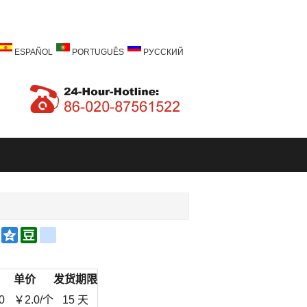
ESPAÑOL
PORTUGUÊS
РУССКИЙ
a
Email
Qzone
Douban
renren
bo
单价
发货期限
0
￥
2.0
/个
15 天