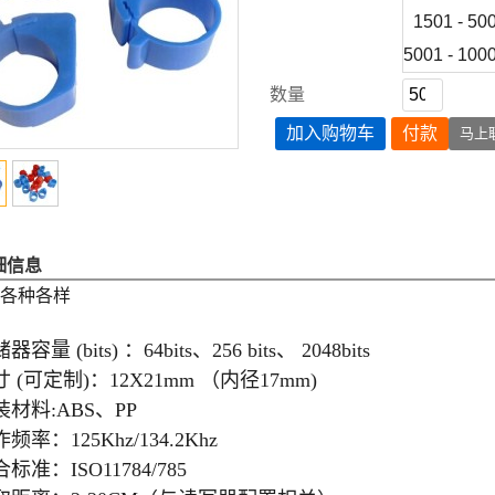
1501 - 50
5001 - 100
数量
加入购物车
付款
马上
细信息
:各种各样
器容量 (bits) ：64bits、256 bits、 2048bits
 (可定制)：12X21mm （内径17mm)
装材料:ABS、PP
频率：125Khz/134.2Khz
标准：ISO11784/785