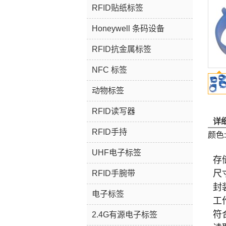
RFID贴纸标签
Honeywell 条码设备
RFID抗金属标签
NFC 标签
动物标签
RFID读写器
详
RFID手持
颜色
UHF电子标签
存储
尺寸
RFID手腕带
封
电子标签
工作
符合
2.4G有源电子标签